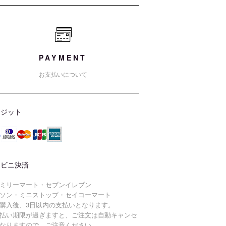
PAYMENT
お支払いについて
レジット
ンビニ決済
ミリーマート・セブンイレブン
ソン・ミニストップ・セイコーマート
購入後、3日以内の支払いとなります。
払い期限が過ぎますと、ご注文は自動キャンセ
なりますので、ご注意ください。