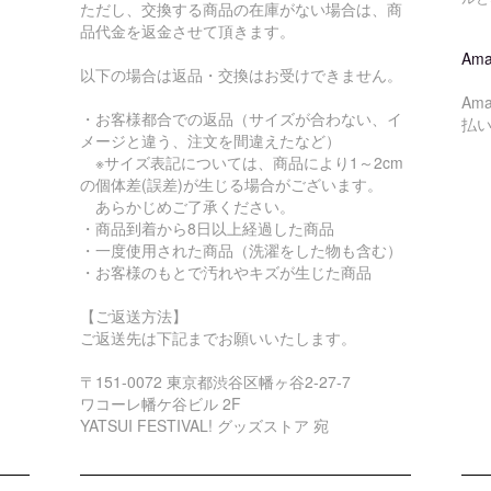
ただし、交換する商品の在庫がない場合は、商
品代金を返金させて頂きます。
Ama
以下の場合は返品・交換はお受けできません。
Am
・お客様都合での返品（サイズが合わない、イ
払
メージと違う、注文を間違えたなど）
※サイズ表記については、商品により1～2cm
の個体差(誤差)が生じる場合がございます。
あらかじめご了承ください。
・商品到着から8日以上経過した商品
・一度使用された商品（洗濯をした物も含む）
・お客様のもとで汚れやキズが生じた商品
【ご返送方法】
ご返送先は下記までお願いいたします。
〒151-0072 東京都渋谷区幡ヶ谷2-27-7
ワコーレ幡ケ谷ビル 2F
YATSUI FESTIVAL! グッズストア 宛