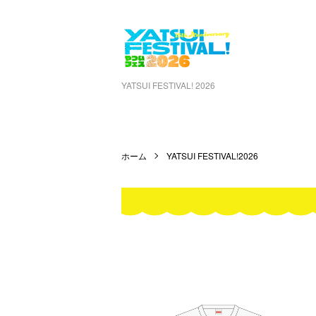
YATSUI FESTIVAL! 2026
ホーム
YATSUI FESTIVAL!2026