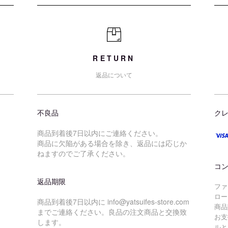
RETURN
返品について
不良品
ク
商品到着後7日以内にご連絡ください。
商品に欠陥がある場合を除き、返品には応じか
ねますのでご了承ください。
コ
返品期限
ファ
ロー
商品到着後7日以内に info@yatsuifes-store.com
商品
までご連絡ください。良品の注文商品と交換致
お支
します。
ルと