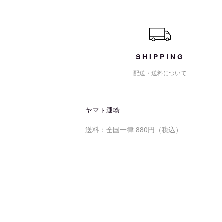
ショッピングガイド
SHIPPING
配送・送料について
ヤマト運輸
送料：全国一律 880円（税込）