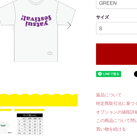
サイズ
返品について
特定商取引法に基づ
オプションの値段詳
この商品について問
買い物を続ける