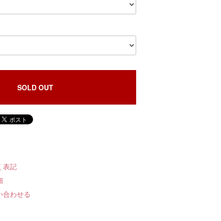
SOLD OUT
く表記
細
い合わせる