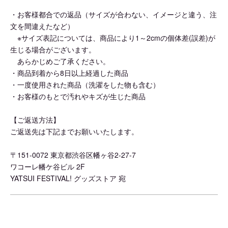
・お客様都合での返品（サイズが合わない、イメージと違う、注
文を間違えたなど）
※サイズ表記については、商品により1～2cmの個体差(誤差)が
生じる場合がございます。
あらかじめご了承ください。
・商品到着から8日以上経過した商品
・一度使用された商品（洗濯をした物も含む）
・お客様のもとで汚れやキズが生じた商品
【ご返送方法】
ご返送先は下記までお願いいたします。
〒151-0072 東京都渋谷区幡ヶ谷2-27-7
ワコーレ幡ケ谷ビル 2F
YATSUI FESTIVAL! グッズストア 宛