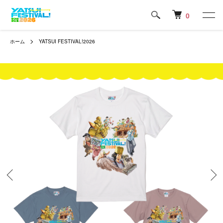
0
ホーム
YATSUI FESTIVAL!2026